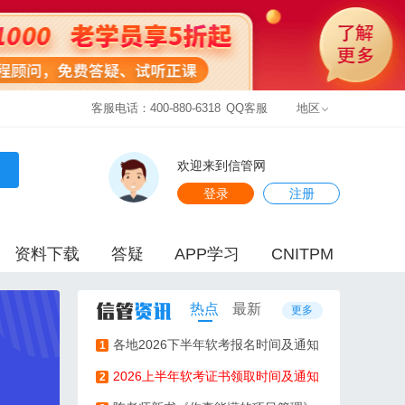
客服电话：400-880-6318
QQ客服
地区
欢迎来到信管网
登录
注册
资料下载
答疑
APP学习
CNITPM
热点
最新
更多
各地2026下半年软考报名时间及通知
1
2026上半年软考证书领取时间及通知
2