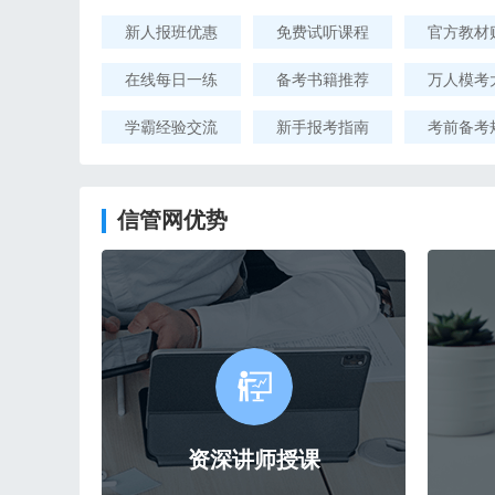
新人报班优惠
免费试听课程
官方教材
在线每日一练
备考书籍推荐
万人模考
学霸经验交流
新手报考指南
考前备考
信管网优势
资深讲师授课