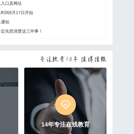
名入口及网址
名时间8月17日开始
名通知
一定先想清楚这三件事！
14年专注在线教育