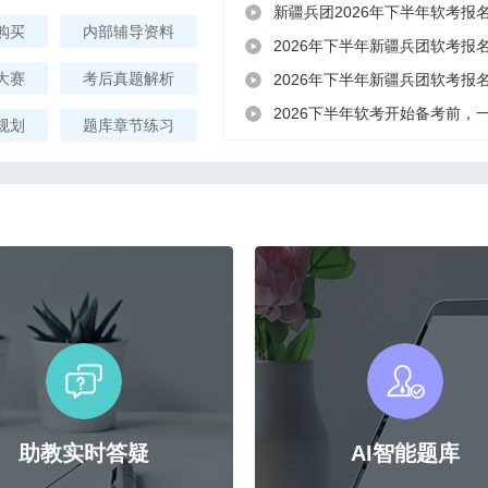
新疆兵团2026年下半年软考报
购买
内部辅导资料
2026年下半年新疆兵团软考报
大赛
考后真题解析
2026年下半年新疆兵团软考报
2026下半年软考开始备考前，
规划
题库章节练习
助教实时答疑
AI智能题库