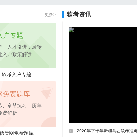
2026年项目管理认证PM免费试听课程
软考资讯
更多>
2026年pmp免费试听
课程，考点精讲
入户专题
户，人才引进，居转
地入户政策解读
软考入户专题
网免费题库
练、章节练习、历年
免费解析
2026年下半年新疆兵团软考准
信管网免费题库