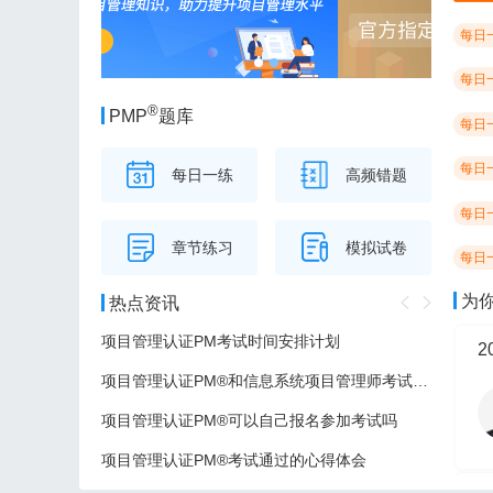
每日
每日
®
PMP
题库
每日
每日
每日一练
高频错题
每日
章节练习
模拟试卷
每日
为
热点资讯
项目管理认证PM考试时间安排计划
项目管理认证PM®和信息系统项目管理师考试的区别
项目管理认证PM®可以自己报名参加考试吗
项目管理认证PM®考试通过的心得体会