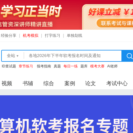
经验分享
|
机考模拟
|
打字练习
|
单独划线
全站
ID查试题
章节练习
报考指南
真题
每日一练
题库
模考大赛
AI老师
视频
书辅
综合
案例
论文
考试中心