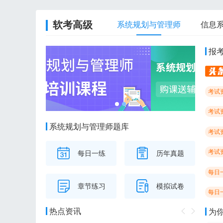
软考高级
系统规划与管理师
信息
报
考试
考试
系统规划与管理师题库
考试
考试
每日一练
历年真题
每日
章节练习
模拟试卷
每日
热点资讯
为