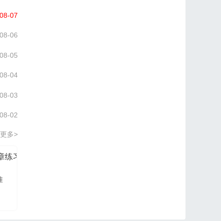
08-07
08-06
08-05
08-04
08-03
08-02
更多>
分章练习册
信管网2026项目管理认证PM培训讲义
准
信管网讲师依据最新大
纲及教材进行编写